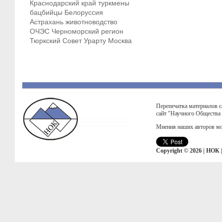
Краснодарский край
туркмены
бацбийцы
Белоруссия
Астрахань
животноводство
ОЧЭС
Черноморский регион
Тюркский Совет
Урарту
Москва
Перепечатка материалов с
сайт "Научного Общества
Мнения наших авторов мо
Copyright © 2026 | НОК 