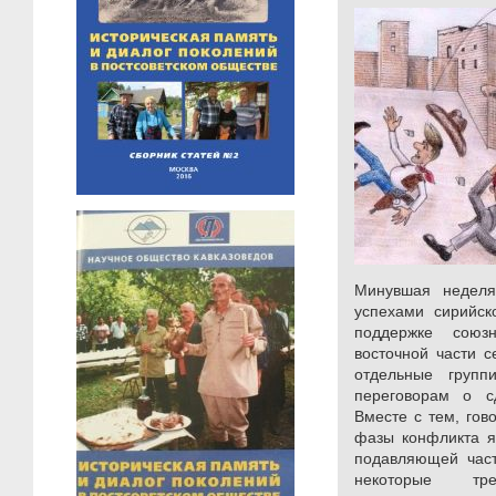
Минувшая недел
успехами сирийск
поддержке союз
восточной части с
отдельные групп
переговорам о с
Вместе с тем, гов
фазы конфликта я
подавляющей час
некоторые тр