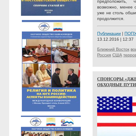
предположить, 
возможно, менее 
уже не столь обши
продолжится.
Публикации
|
ПОП
13.12.2016 | 12:37
Ближний Восток
во
Россия
США
терро
СПОНСОРЫ «ДЖЕ
ОБХОДНЫЕ ПУТИ 