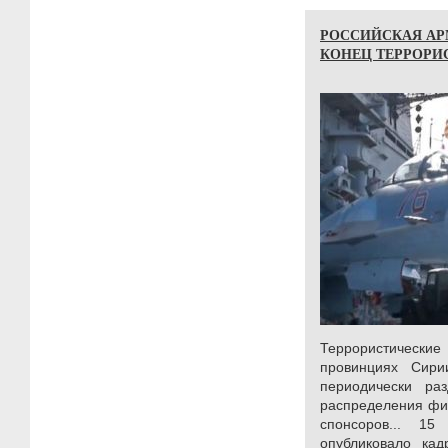
РОССИЙСКАЯ АР
КОНЕЦ ТЕРРОРИ
Террористическ
провинциях Сир
периодически ра
распределения фи
спонсоров... 1
опубликовало ка