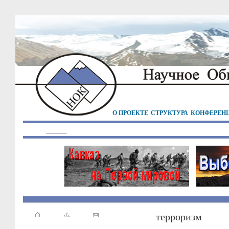
О ПРОЕКТЕ
СТРУКТУРА
КОНФЕРЕН
терроризм