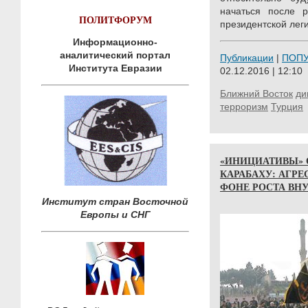
начаться после р
ПОЛИТФОРУМ
президентской лег
Информационно-
аналитический портал
Публикации
|
ПОП
Института Евразии
02.12.2016 | 12:10
Ближний Восток
ди
терроризм
Турция
«ИНИЦИАТИВЫ» 
КАРАБАХУ: АГР
ФОНЕ РОСТА ВН
Институт стран Восточной
Европы и СНГ