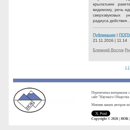
крылатыми ракет
видимому, речь и
сверхзвуковых у
радиуса действия..
Публикации
|
ПОП
21.11.2016 | 11:14
Ближний Восток
Ро
1
2
Перепечатка материалов с
сайт "Научного Общества
Мнения наших авторов мо
Copyright © 2026 | НОК 