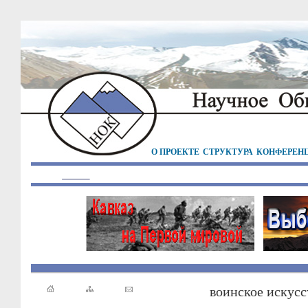
О ПРОЕКТЕ
СТРУКТУРА
КОНФЕРЕН
воинское искусс