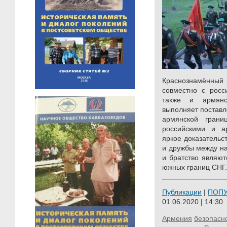
Краснознамённый 
совместно с росс
также и армянс
выполняет поставл
армянской гран
российскими и а
яркое доказательс
и дружбы между на
и братство являют
южных границ СНГ.
Публикации
|
ПОП
01.06.2020 | 14:30
Армения
безопасн