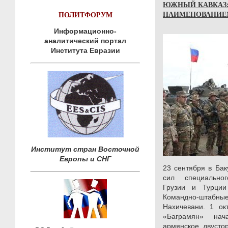
ЮЖНЫЙ КАВКАЗ:
НАИМЕНОВАНИЕМ 
ПОЛИТФОРУМ
Информационно-
аналитический портал
Института Евразии
Институт стран Восточной
Европы и СНГ
23 сентября в Бак
сил специально
Грузии и Турци
Командно-штаб
Нахичевани. 1 ок
«Баграмян» нач
армянское двусто