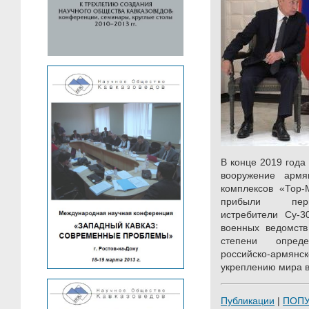
В конце 2019 года
вооружение армя
комплексов «Тор
прибыли перв
истребители Су-3
военных ведомств
степени опред
российско-армянск
укреплению мира в
Публикации
|
ПОП