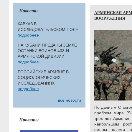
Новости
АРМЯНСКАЯ АРМ
ВООРУЖЕНИЯ
КАВКАЗ В
ИССЛЕДОВАТЕЛЬСКОМ ПОЛЕ
подробнее
НА КУБАНИ ПРЕДАНЫ ЗЕМЛЕ
ОСТАНКИ ВОИНОВ 408-Й
АРМЯНСКОЙ ДИВИЗИИ
подробнее
РОССИЙСКИЕ АРМЯНЕ В
СОЦИОЛОГИЧЕСКИХ
ИССЛЕДОВАНИЯХ
подробнее
все новости
По данным Стокгол
проблем мира (SI
трёх лет Армения 
Проекты
наибольшим рос
смены власти в