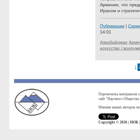
Армении, что пред
Ираном и стратеги
Публикации
|
Сарк
14:01
Азербайджан
Арме
искусство / вооруж
1
Перепечатка материалов с
сайт "Научного Общества
Мнения наших авторов мо
Copyright © 2026 | НОК 