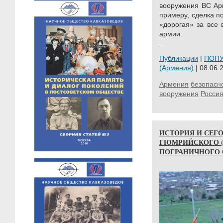
вооружения ВС Ар
примеру, сделка п
«дорогая» за все
армии.
Публикации
|
ПОП
(Армения)
| 08.06.
Армения
безопасн
вооружения
Росси
ИСТОРИЯ И СЕГ
ГЮМРИЙСКОГО 
ПОГРАНИЧНОГО 