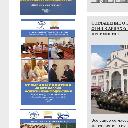
вооружения
Росси
СОГЛАШЕНИЕ О 
ОГНЯ В АРЦАХЕ:
ПЕРЕМИРИЮ
Все ранее согласо
мероприятия, личн