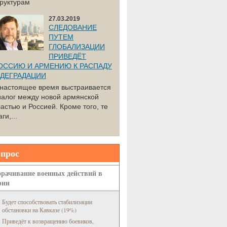
труктурам
27.03.2019
СЛЕДОВАНИЕ
ПУТЕМ
ГЛОБАЛИЗАЦИИ
ПРИВЕДЁТ
ОССИЮ И АРМЕНИЮ К РАСПАДУ
 ДЕГРАДАЦИИ
 настоящее время выстраивается
иалог между новой армянской
астью и Россией. Кроме того, те
ги,...
прос
рачивание военных действий в
рии
Будет способствовать стабилизации
обстановки на Кавказе (19%)
Приведёт к возвращению боевиков,