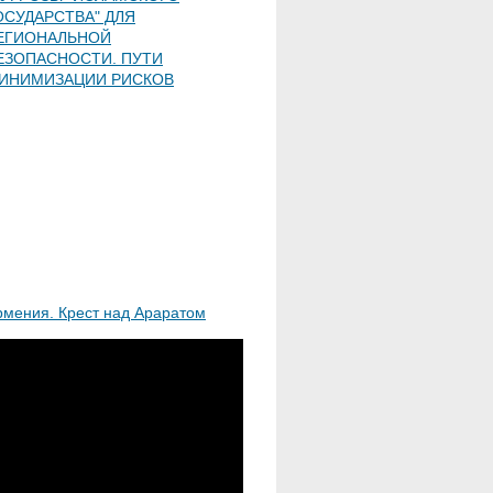
ОСУДАРСТВА" ДЛЯ
ЕГИОНАЛЬНОЙ
ЕЗОПАСНОСТИ. ПУТИ
ИНИМИЗАЦИИ РИСКОВ
рмения. Крест над Араратом