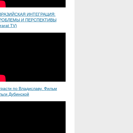
ВРАЗИЙСКАЯ ИНТЕГРАЦИЯ:
РОБЛЕМЫ И ПЕРСПЕКТИВЫ
rarat TV)
трасти по Владиславу. Фильм
льги Дубинской