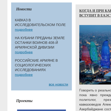
Новости
КОГДА И ПРИ КА
ВСТУПИТ В ЕАЭС
КАВКАЗ В
ИССЛЕДОВАТЕЛЬСКОМ ПОЛЕ
подробнее
НА КУБАНИ ПРЕДАНЫ ЗЕМЛЕ
ОСТАНКИ ВОИНОВ 408-Й
АРМЯНСКОЙ ДИВИЗИИ
подробнее
РОССИЙСКИЕ АРМЯНЕ В
СОЦИОЛОГИЧЕСКИХ
ИССЛЕДОВАНИЯХ
подробнее
все новости
Говорить о реальн
пока явно прежде
политолог, пр
Проекты
кавказоведов Алек
Азербайджане сос