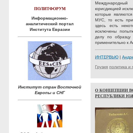
Международный
ПОЛИТФОРУМ
юрисдикцией исклю
которые являются
Информационно-
МУС, то есть при
аналитический портал
здесь есть неко
Института Евразии
исключены попытк
делу по образцу 
применительно к А
ИНТЕРВЬЮ
|
Андр
Грузия
политика и 
Институт стран Восточной
О КОНЦЕПЦИИ В
Европы и СНГ
РЕСПУБЛИКИ Ю