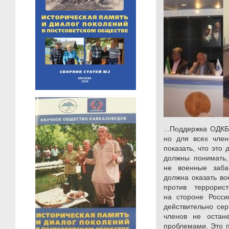
...Поддержка ОДКБ
но для всех член
показать, что это
должны понимать,
не военные заба
должна оказать во
против террорис
на стороне Росси
действительно сер
членов не остан
проблемами. Это п