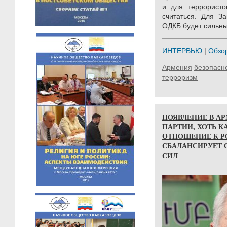
и для террористо
считаться. Для З
ОДКБ будет сильным
ИНТЕРВЬЮ
|
Обзо
Армения
безопасн
терроризм
ПОЯВЛЕНИЕ В А
ПАРТИИ, ХОТЬ 
ОТНОШЕНИЕ К Р
СБАЛАНСИРУЕТ
СИЛ