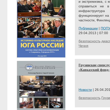
и экстремизма, с 
справиться не в
инфраструктур
функционирует на
частности, Финлянд
Публикации
|
ПОП
29.04.2013 | 07:00
безопасность
диас
Чечня
Грузинские спецсл
«Кавказский фонд»
Новости
| 26.04.201
безопасность
Груз