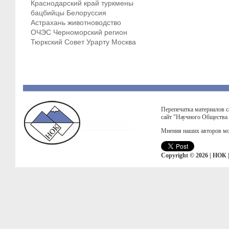
Краснодарский край
туркмены
бацбийцы
Белоруссия
Астрахань
животноводство
ОЧЭС
Черноморский регион
Тюркский Совет
Урарту
Москва
Перепечатка материалов с
сайт "Научного Общества
Мнения наших авторов мо
Copyright © 2026 | НОК 