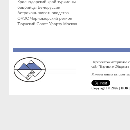
Краснодарский край
туркмены
бацбийцы
Белоруссия
Астрахань
животноводство
ОЧЭС
Черноморский регион
Тюркский Совет
Урарту
Москва
Перепечатка материалов с
сайт "Научного Общества
Мнения наших авторов мо
Copyright © 2026 | НОК 