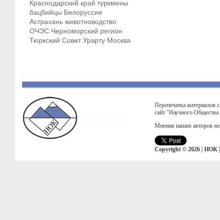
Краснодарский край
туркмены
бацбийцы
Белоруссия
Астрахань
животноводство
ОЧЭС
Черноморский регион
Тюркский Совет
Урарту
Москва
Перепечатка материалов с
сайт "Научного Общества
Мнения наших авторов мо
Copyright © 2026 | НОК 