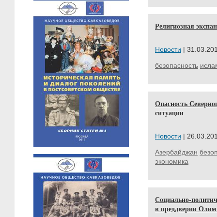
Религиозная экспа
Новости
| 31.03.201
безопасность
исла
Опасность Северног
ситуации
Новости
| 26.03.201
Азербайджан
безо
экономика
Социально-политич
в преддверии Олимп