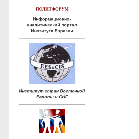
ПОЛИТФОРУМ
Информационно-
аналитический портал
Института Евразии
Институт стран Восточной
Европы и СНГ