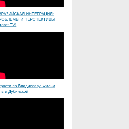
ВРАЗИЙСКАЯ ИНТЕГРАЦИЯ:
РОБЛЕМЫ И ПЕРСПЕКТИВЫ
rarat TV)
трасти по Владиславу. Фильм
льги Дубинской