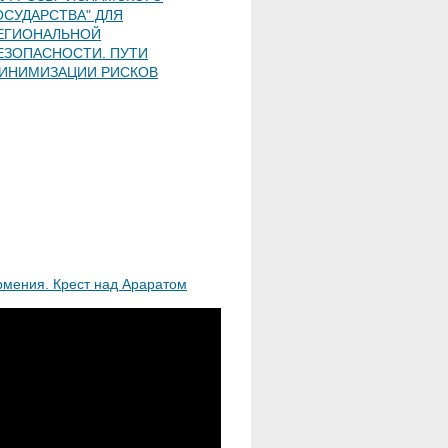
ОСУДАРСТВА" ДЛЯ
ЕГИОНАЛЬНОЙ
ЕЗОПАСНОСТИ. ПУТИ
ИНИМИЗАЦИИ РИСКОВ
рмения. Крест над Араратом