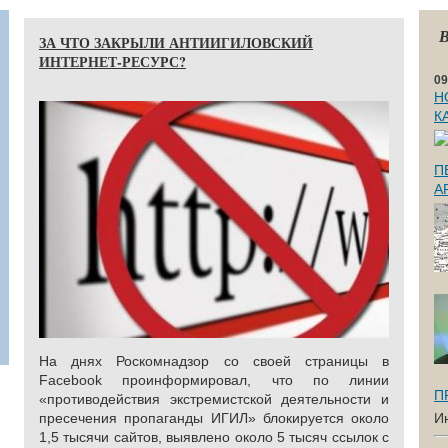
В
ЗА ЧТО ЗАКРЫЛИ АНТИИГИЛОВСКИЙ
ИНТЕРНЕТ-РЕСУРС?
09
Н
К
П
А
На днях Роскомнадзор со своей страницы в
Facebook проинформировал, что по линии
П
«противодействия экстремистской деятельности и
пресечения пропаганды ИГИЛ» блокируется около
И
1,5 тысячи сайтов, выявлено около 5 тысяч ссылок с