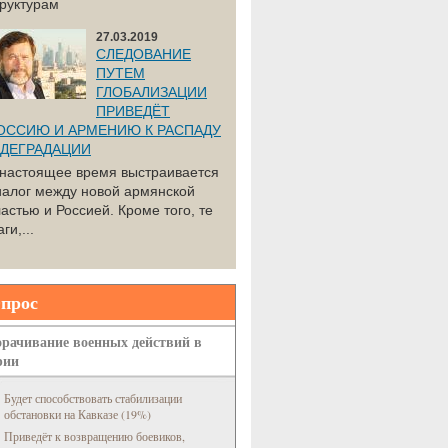
труктурам
27.03.2019
СЛЕДОВАНИЕ
ПУТЕМ
ГЛОБАЛИЗАЦИИ
ПРИВЕДЁТ
ОССИЮ И АРМЕНИЮ К РАСПАДУ
 ДЕГРАДАЦИИ
 настоящее время выстраивается
иалог между новой армянской
астью и Россией. Кроме того, те
ги,...
прос
рачивание военных действий в
рии
Будет способствовать стабилизации
обстановки на Кавказе (19%)
Приведёт к возвращению боевиков,