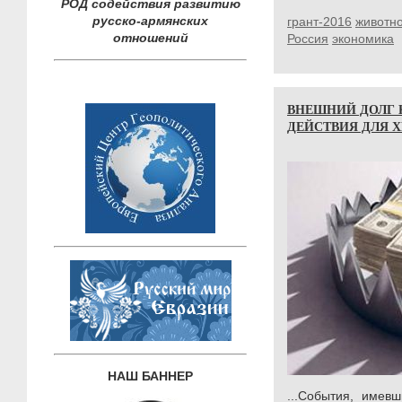
РОД содействия развитию
русско-армянских
грант-2016
животн
отношений
Россия
экономика
ВНЕШНИЙ ДОЛГ 
ДЕЙСТВИЯ ДЛЯ 
НАШ БАННЕР
...События, имев