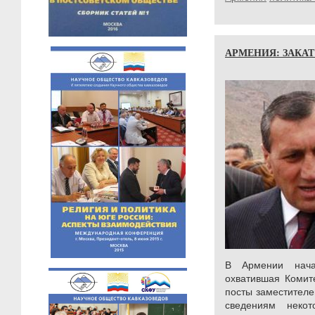
АРМЕНИЯ: ЗАКА
В Армении нача
охватившая Комит
посты заместителе
сведениям неко