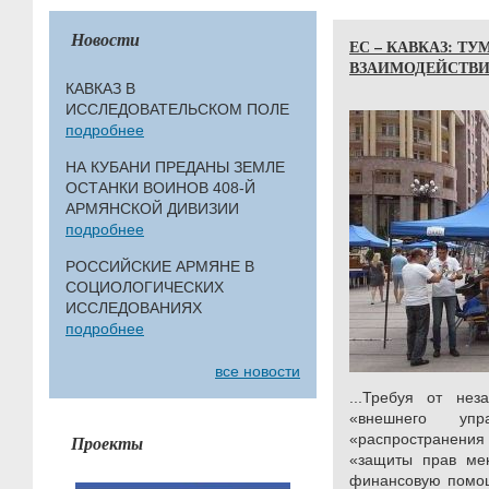
Новости
ЕС – КАВКАЗ: 
ВЗАИМОДЕЙСТВ
КАВКАЗ В
ИССЛЕДОВАТЕЛЬСКОМ ПОЛЕ
подробнее
НА КУБАНИ ПРЕДАНЫ ЗЕМЛЕ
ОСТАНКИ ВОИНОВ 408-Й
АРМЯНСКОЙ ДИВИЗИИ
подробнее
РОССИЙСКИЕ АРМЯНЕ В
СОЦИОЛОГИЧЕСКИХ
ИССЛЕДОВАНИЯХ
подробнее
все новости
...Требуя от нез
«внешнего упр
«распространения
Проекты
«защиты прав ме
финансовую помощ