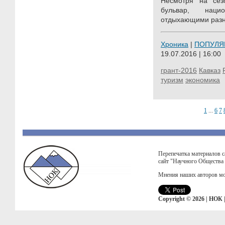
Несмотря на сез
бульвар, наци
отдыхающими разн
Хроника
|
ПОПУЛЯ
19.07.2016 | 16:00
грант-2016
Кавказ
туризм
экономика
1
...
6
7
Перепечатка материалов с
сайт "Научного Общества
Мнения наших авторов мо
Copyright © 2026 | НОК 