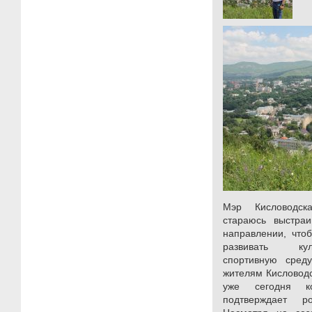
Мэр Кисловодс
стараюсь выстраи
направлении, чтоб
развивать кул
спортивную сред
жителям Кисловод
уже сегодня кон
подтверждает р