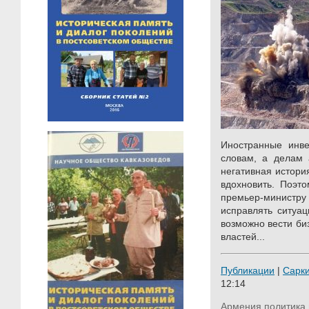
Иностранные инве
словам, а делам 
негативная истори
вдохновить. Поэт
премьер-министру 
исправлять ситуа
возможно вести биз
властей...
Публикации
|
Сарк
12:14
Армения
политика 