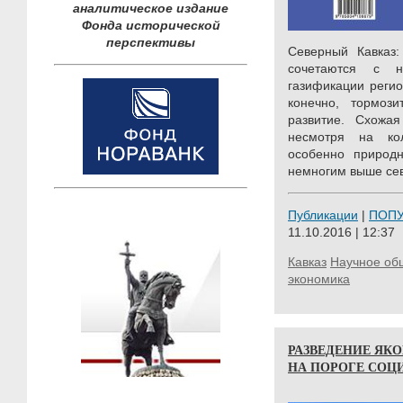
аналитическое издание
Фонда исторической
перспективы
Северный Кавказ:
сочетаются с 
газификации регио
конечно, тормози
развитие. Схожая
несмотря на ко
особенно природн
немногим выше сев
Публикации
|
ПОП
11.10.2016 | 12:37
Кавказ
Научное об
экономика
РАЗВЕДЕНИЕ ЯКО
НА ПОРОГЕ СО