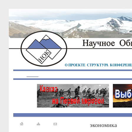
О ПРОЕКТЕ
СТРУКТУРА
КОНФЕРЕН
экономика