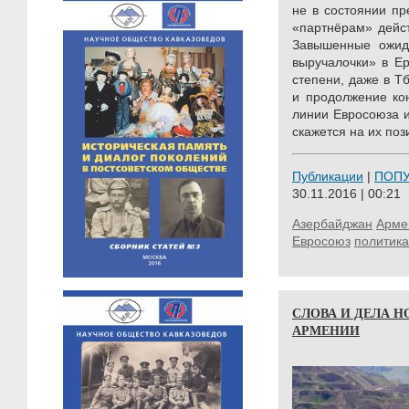
не в состоянии п
«партнёрам» дейс
Завышенные ожида
выручалочки» в Ер
степени, даже в Т
и продолжение ко
линии Евросоюза и
скажется на их поз
Публикации
|
ПОП
30.11.2016 | 00:21
Азербайджан
Арме
Евросоюз
политика
СЛОВА И ДЕЛА Н
АРМЕНИИ