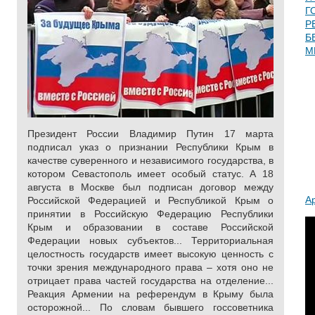
Г
Р
Б
М
Президент России Владимир Путин 17 марта
подписал указ о признании Республики Крым в
качестве суверенного и независимого государства, в
котором Севастополь имеет особый статус. А 18
августа в Москве был подписан договор между
А
Российской Федерацией и Республикой Крым о
принятии в Российскую Федерацию Республики
Крым и образовании в составе Российской
Федерации новых субъектов... Территориальная
целостность государств имеет высокую ценность с
точки зрения международного права – хотя оно не
отрицает права частей государства на отделение...
Реакция Армении на референдум в Крыму была
осторожной... По словам бывшего госсоветника