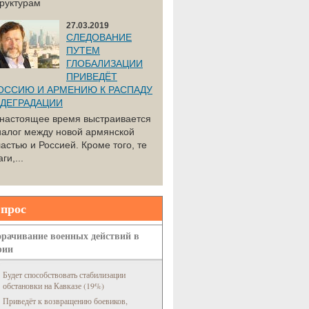
труктурам
27.03.2019
СЛЕДОВАНИЕ
ПУТЕМ
ГЛОБАЛИЗАЦИИ
ПРИВЕДЁТ
ОССИЮ И АРМЕНИЮ К РАСПАДУ
 ДЕГРАДАЦИИ
 настоящее время выстраивается
иалог между новой армянской
астью и Россией. Кроме того, те
ги,...
прос
рачивание военных действий в
рии
Будет способствовать стабилизации
обстановки на Кавказе (19%)
Приведёт к возвращению боевиков,