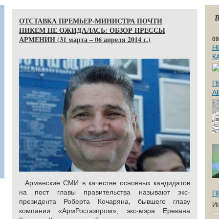
В
ОТСТАВКА ПРЕМЬЕР-МИНИСТРА ПОЧТИ
НИКЕМ НЕ ОЖИДАЛАСЬ: ОБЗОР ПРЕССЫ
АРМЕНИИ (31 марта – 06 апреля 2014 г.)
09
Н
К
П
А
...Армянские СМИ в качестве основных кандидатов
на пост главы правительства называют экс-
П
президента Роберта Кочаряна, бывшего главу
И
компании «АрмРосгазпром», экс-мэра Еревана