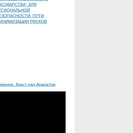
ОСУДАРСТВА" ДЛЯ
ЕГИОНАЛЬНОЙ
ЕЗОПАСНОСТИ. ПУТИ
ИНИМИЗАЦИИ РИСКОВ
рмения. Крест над Араратом