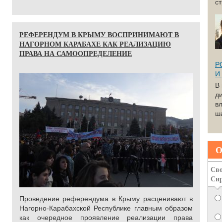
с
РЕФЕРЕНДУМ В КРЫМУ ВОСПРИНИМАЮТ В
НАГОРНОМ КАРАБАХЕ КАК РЕАЛИЗАЦИЮ
ПРАВА НА САМООПРЕДЕЛЕНИЕ
Р
И
В
д
вл
ша
О
Сво
Си
Проведение референдума в Крыму расценивают в
Нагорно-Карабахской Республике главным образом
как очередное проявление реализации права