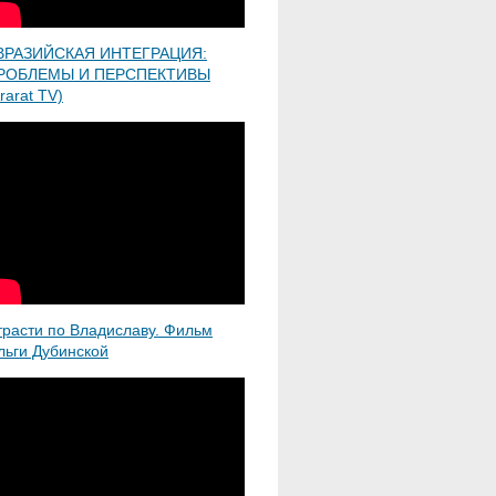
ВРАЗИЙСКАЯ ИНТЕГРАЦИЯ:
РОБЛЕМЫ И ПЕРСПЕКТИВЫ
rarat TV)
трасти по Владиславу. Фильм
льги Дубинской