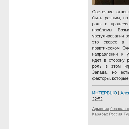
Состояние отно
быть разным, но
роль в процессе
проблемы. Возм
урегулировании в
это скорее в 
практическом. Оч
направлении к у
идет в сторону р
роль в этом иг
Запада, но ест
факторы, которые 
ИНТЕРВЬЮ
|
Але
22:52
Армения
безопасн
Карабах
Россия
Ту