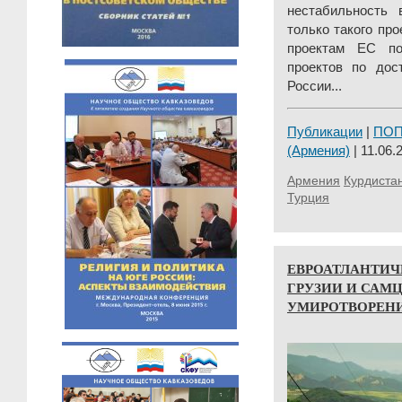
нестабильность
только такого про
проектам ЕС по
проектов по дос
России...
Публикации
|
ПО
(Армения)
| 11.06.
Армения
Курдиста
Турция
ЕВРОАТЛАНТИЧ
ГРУЗИИ И САМ
УМИРОТВОРЕНИ