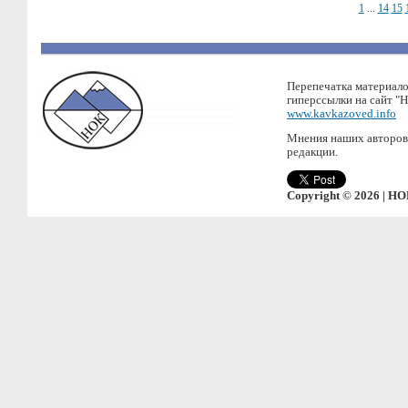
1
...
14
15
Перепечатка материало
гиперссылки на сайт "
www.kavkazoved.info
Мнения наших авторов 
редакции.
Copyright © 2026 | НО