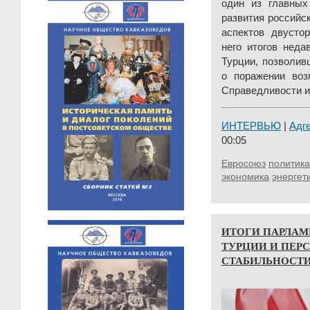
один из главных
развития российс
аспектов двусто
него итогов неда
Турции, позволив
о поражении воз
Справедливости и 
ИНТЕРВЬЮ
|
Адг
00:05
Евросоюз
политика
экономика
энергет
ИТОГИ ПАРЛАМ
ТУРЦИИ И ПЕР
СТАБИЛЬНОСТ