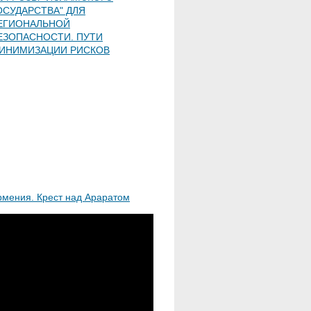
ОСУДАРСТВА" ДЛЯ
ЕГИОНАЛЬНОЙ
ЕЗОПАСНОСТИ. ПУТИ
ИНИМИЗАЦИИ РИСКОВ
рмения. Крест над Араратом