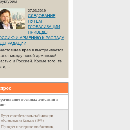
труктурам
27.03.2019
СЛЕДОВАНИЕ
ПУТЕМ
ГЛОБАЛИЗАЦИИ
ПРИВЕДЁТ
ОССИЮ И АРМЕНИЮ К РАСПАДУ
 ДЕГРАДАЦИИ
 настоящее время выстраивается
иалог между новой армянской
астью и Россией. Кроме того, те
ги,...
прос
рачивание военных действий в
рии
Будет способствовать стабилизации
обстановки на Кавказе (19%)
Приведёт к возвращению боевиков,