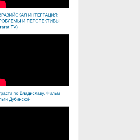
ВРАЗИЙСКАЯ ИНТЕГРАЦИЯ:
РОБЛЕМЫ И ПЕРСПЕКТИВЫ
rarat TV)
трасти по Владиславу. Фильм
льги Дубинской