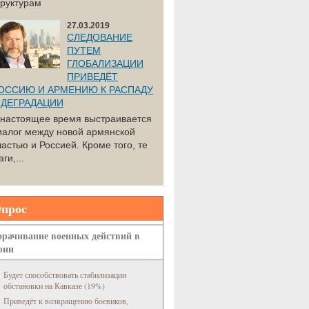
труктурам
27.03.2019
СЛЕДОВАНИЕ
ПУТЕМ
ГЛОБАЛИЗАЦИИ
ПРИВЕДЁТ
ОССИЮ И АРМЕНИЮ К РАСПАДУ
 ДЕГРАДАЦИИ
 настоящее время выстраивается
иалог между новой армянской
ластью и Россией. Кроме того, те
ги,...
прос
рачивание военных действий в
рии
Будет способствовать стабилизации
обстановки на Кавказе (19%)
Приведёт к возвращению боевиков,