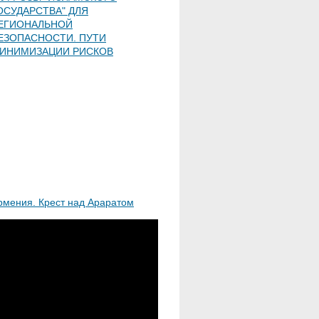
ОСУДАРСТВА" ДЛЯ
ЕГИОНАЛЬНОЙ
ЕЗОПАСНОСТИ. ПУТИ
ИНИМИЗАЦИИ РИСКОВ
рмения. Крест над Араратом