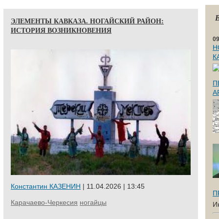
ЭЛЕМЕНТЫ КАВКАЗА. НОГАЙСКИЙ РАЙОН:
ИСТОРИЯ ВОЗНИКНОВЕНИЯ
09
Н
К
П
А
Константин КАЗЕНИН
| 11.04.2026 | 13:45
П
Карачаево-Черкесия
ногайцы
И