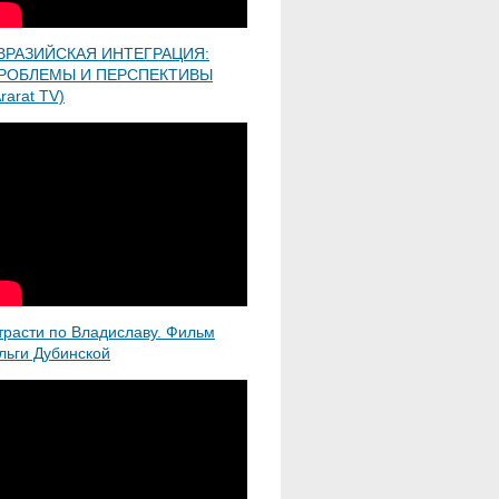
ВРАЗИЙСКАЯ ИНТЕГРАЦИЯ:
РОБЛЕМЫ И ПЕРСПЕКТИВЫ
rarat TV)
трасти по Владиславу. Фильм
льги Дубинской