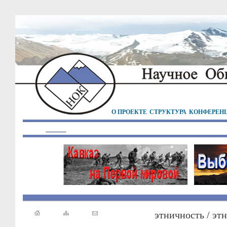
О ПРОЕКТЕ
СТРУКТУРА
КОНФЕРЕН
этничность / эт