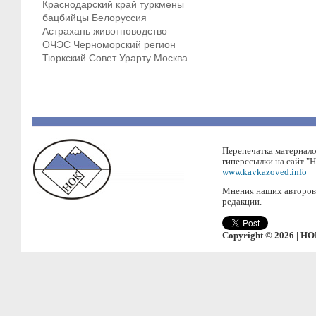
Краснодарский край
туркмены
бацбийцы
Белоруссия
Астрахань
животноводство
ОЧЭС
Черноморский регион
Тюркский Совет
Урарту
Москва
Перепечатка материало
гиперссылки на сайт "
www.kavkazoved.info
Мнения наших авторов 
редакции.
Copyright © 2026 | НО