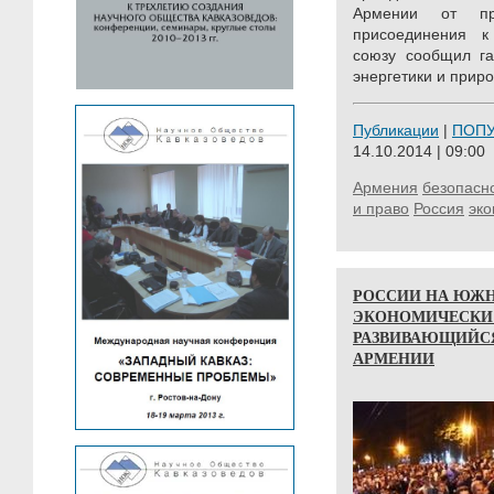
Армении от пр
присоединения к
союзу сообщил га
энергетики и приро
Публикации
|
ПОП
14.10.2014 | 09:00
Армения
безопасн
и право
Россия
эко
РОССИИ НА ЮЖН
ЭКОНОМИЧЕСКИ
РАЗВИВАЮЩИЙСЯ
АРМЕНИИ