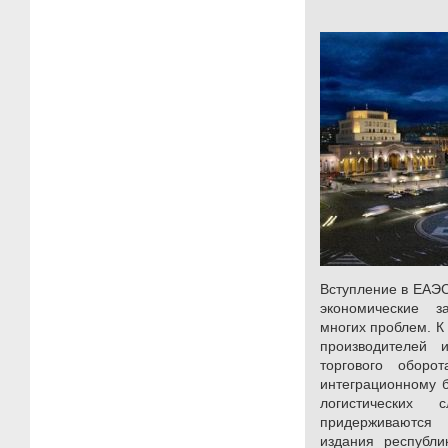
Вступление в ЕАЭ
экономические 
многих проблем. К
производителей 
торгового обор
интеграционному 
логистических 
придерживаютс
издания республи