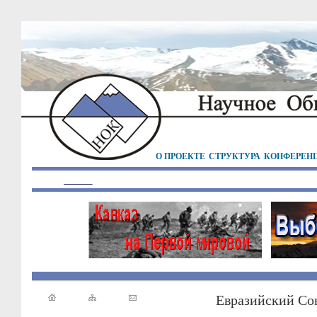
О ПРОЕКТЕ
СТРУКТУРА
КОНФЕРЕН
Евразийский Со