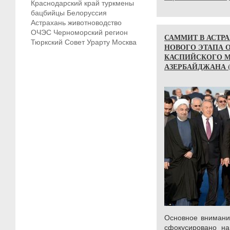
Краснодарский край
туркмены
бацбийцы
Белоруссия
Астрахань
животноводство
ОЧЭС
Черноморский регион
САММИТ В АСТР
Тюркский Совет
Урарту
Москва
НОВОГО ЭТАПА 
КАСПИЙСКОГО М
АЗЕРБАЙДЖАНА (29 
Основное внимани
сфокусировано на