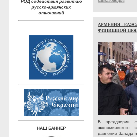
кавказоведов
РОД содействия развитию
русско-армянских
отношений
АРМЕНИЯ - ЕАЭС
ФИНИШНОЙ ПР
В преддверии с
экономического
НАШ БАННЕР
давление Запада н