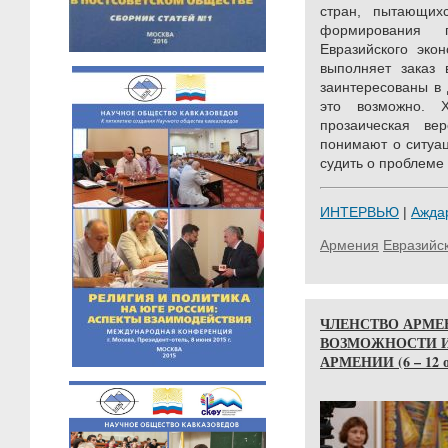
стран, пытающих
формирования 
Евразийского экон
выполняет заказ 
заинтересованы в 
это возможно. 
прозаическая ве
понимают о ситуа
судить о проблеме 
ИНТЕРВЬЮ
|
Ажда
Армения
Евразийс
ЧЛЕНСТВО АРМЕ
ВОЗМОЖНОСТИ И
АРМЕНИИ (6 – 12 ок