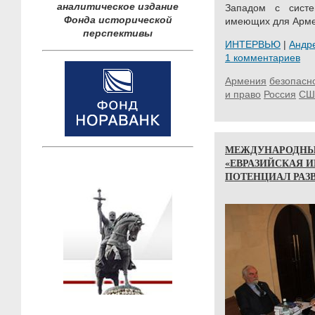
аналитическое издание
Западом с сист
Фонда исторической
имеющих для Армен
перспективы
ИНТЕРВЬЮ
|
Андр
1 комментариев
Армения
безопасн
и право
Россия
СШ
МЕЖДУНАРОДНЫ
«ЕВРАЗИЙСКАЯ 
ПОТЕНЦИАЛ РАЗ