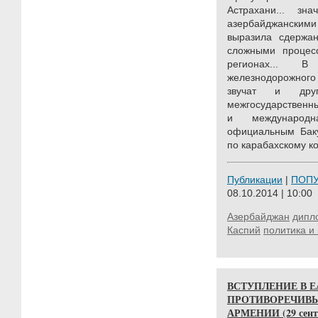
Астрахани... зн
азербайджанским
выразила сдержан
сложными процес
регионах... 
железнодорожного
звучат и дру
межгосударственны
и международн
официальным Баку
по карабахскому ко
Публикации
|
ПОП
08.10.2014 | 10:00
Азербайджан
дипл
Каспий
политика и
ВСТУПЛЕНИЕ В Е
ПРОТИВОРЕЧИВЫ
АРМЕНИИ (29 сентяб