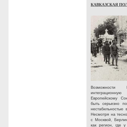
КАВКАЗСКАЯ ПО
Возможности 
интеграционн
Европейскому Сою
быть серьезно по
нестабильностью в
Несмотря на тесно
с Москвой, Берли
как регион, где 