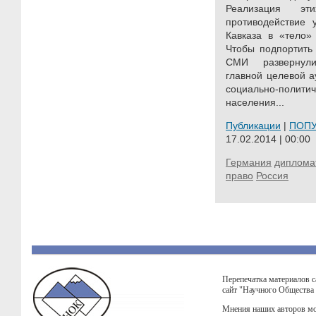
Реализация эт
противодействие 
Кавказа в «тело» 
Чтобы подпортить
СМИ развернули
главной целевой а
социально-полити
населения...
Публикации
|
ПОП
17.02.2014 | 00:00
Германия
диплома
право
Россия
Перепечатка материалов с
сайт "Научного Общества
Мнения наших авторов мо