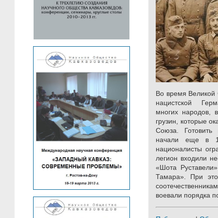
Во время Великой 
нацистской Гер
многих народов, 
грузин, которые о
Союза. Готовить
начали еще в 1
националисты огра
легион входили не
«Шота Руставели»
Тамара». При эт
соотечественника
воевали порядка п